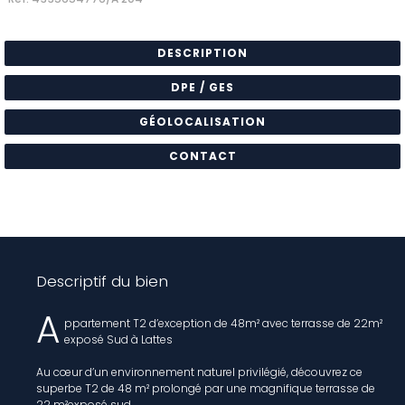
DESCRIPTION
DPE / GES
GÉOLOCALISATION
CONTACT
Descriptif du bien
A
ppartement T2 d’exception de 48m² avec terrasse de 22m²
exposé Sud à Lattes
Au cœur d’un environnement naturel privilégié, découvrez ce
superbe T2 de 48 m² prolongé par une magnifique terrasse de
22 m²exposé sud.