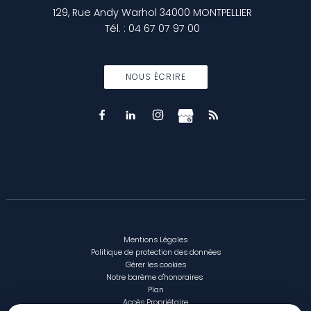
129, Rue Andy Warhol
34000
MONTPELLIER
Tél.
:
04 67 07 97 00
NOUS ÉCRIRE
Mentions Légales
Politique de protection des données
Gérer les cookies
Notre barème d'honoraires
Plan
Accès Propriétaire