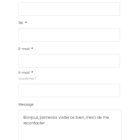
Tél.
*
E-mail
*
E-mail
*
(confirmer)
Message