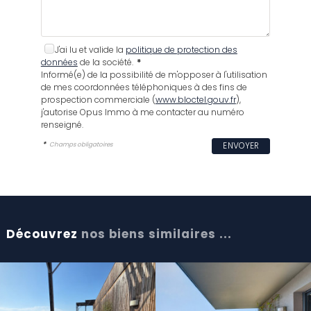
J'ai lu et valide la
politique de protection des
données
de la société.
*
Informé(e) de la possibilité de m'opposer à l'utilisation
de mes coordonnées téléphoniques à des fins de
prospection commerciale (
www.bloctel.gouv.fr
),
j'autorise Opus Immo à me contacter au numéro
renseigné.
*
Champs obligatoires
Découvrez
nos biens similaires ...