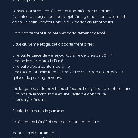
Pensée comme une résidence « habitée par la nature »,
l’architecture organique du projet s’intègre harmonieusement
dans un écrin végétal unique aux portes de Montpellier.
Un appartement lumineux et parfaitement agencé
Situé au 3ème étage, cet appartement offre :
Une vaste pièce de vie séjour/cuisine de près de 30 m²
Une belle chambre de 13 m²
Une salle d’eau contemporaine
Une exceptionnelle terrasse de 22 m² avec garde-corps vitré
1 place de parking privative
Les larges ouvertures vitrées et l’exposition généreuse offrent une
luminosité remarquable et une véritable continuité
intérieur/extérieur.
Prestations haut de gamme
La résidence bénéficie de prestations premium :
Menuiseries aluminium