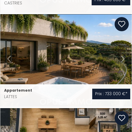
CASTRIES
Appartement
Prix : 733 000 €*
LATTES