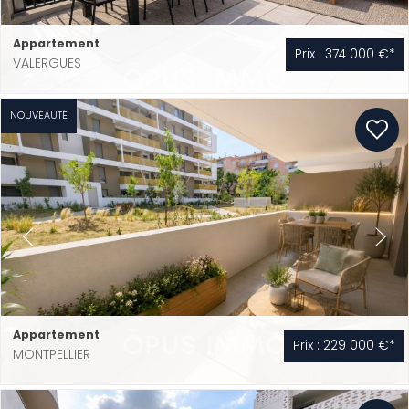
Appartement
Prix : 374 000 €*
VALERGUES
NOUVEAUTÉ
Appartement
Prix : 229 000 €*
MONTPELLIER