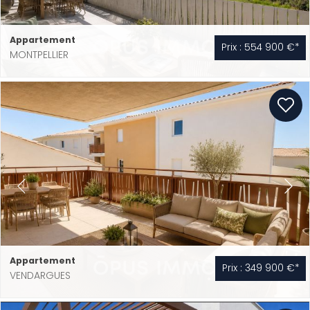
Appartement
Prix : 554 900 €*
MONTPELLIER
Appartement
Prix : 349 900 €*
VENDARGUES