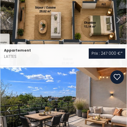
Appartement
Prix : 247 000 €*
LATTES