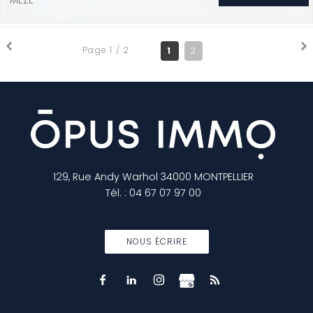
MEZE
Page 1 / 2
1
2
129, Rue Andy Warhol
34000
MONTPELLIER
Tél.
:
04 67 07 97 00
NOUS ÉCRIRE