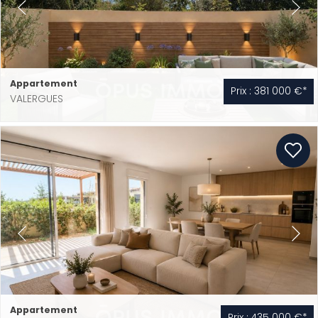
Appartement
Prix : 381 000 €*
VALERGUES
Appartement
Prix : 435 000 €*