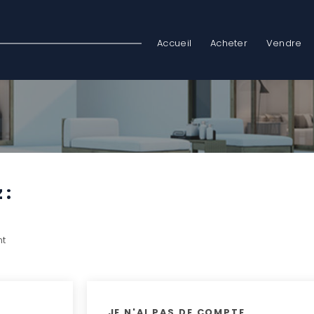
Accueil
Acheter
Vendre
 :
nt
JE N'AI PAS DE COMPTE