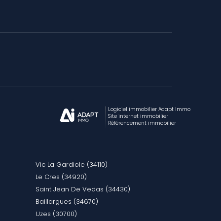
Logiciel immobilier Adapt Immo
Site internet immobilier
Référencement immobilier
Vic La Gardiole (34110)
Le Cres (34920)
Saint Jean De Vedas (34430)
Baillargues (34670)
Uzes (30700)