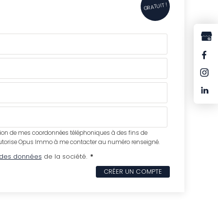
GRATUIT !
sation de mes coordonnées téléphoniques à des fins de
'autorise Opus Immo à me contacter au numéro renseigné.
n des données
de la société.
*