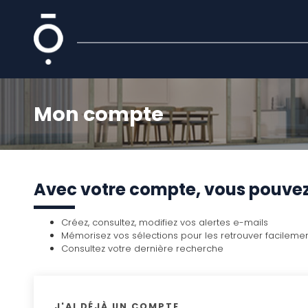
Mon compte
Avec votre compte, vous pouvez
Créez, consultez, modifiez vos alertes e-mails
Mémorisez vos sélections pour les retrouver facileme
Consultez votre dernière recherche
J'AI DÉJÀ UN COMPTE