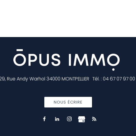
129, Rue Andy Warhol
34000
MONTPELLIER
Tél.
:
04 67 07 97 00
NOUS ÉCRIRE