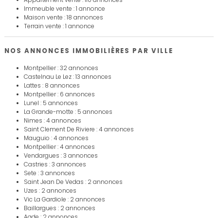
Immeuble vente : 1 annonce
Maison vente : 18 annonces
Terrain vente : 1 annonce
NOS ANNONCES IMMOBILIÈRES PAR VILLE
Montpellier : 32 annonces
Castelnau Le Lez : 13 annonces
Lattes : 8 annonces
Montpellier : 6 annonces
Lunel : 5 annonces
La Grande-motte : 5 annonces
Nimes : 4 annonces
Saint Clement De Riviere : 4 annonces
Mauguio : 4 annonces
Montpellier : 4 annonces
Vendargues : 3 annonces
Castries : 3 annonces
Sete : 3 annonces
Saint Jean De Vedas : 2 annonces
Uzes : 2 annonces
Vic La Gardiole : 2 annonces
Baillargues : 2 annonces
Agde : 2 annonces