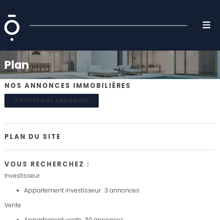
Plan
NOS ANNONCES IMMOBILIÈRES
TOUTES NOS ANNONCES
PLAN DU SITE
VOUS RECHERCHEZ :
Investisseur
Appartement investisseur : 3 annonces
Vente
Appartement vente : 110 annonces