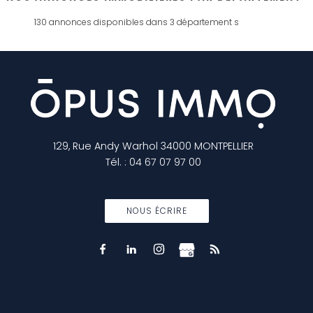
130 annonces disponibles dans 3 département s
129, Rue Andy Warhol
34000
MONTPELLIER
Tél.
:
04 67 07 97 00
NOUS ÉCRIRE