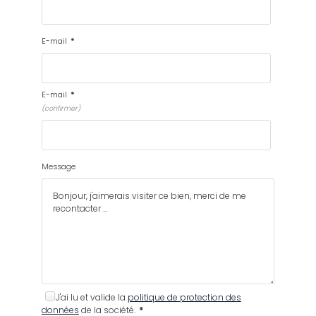
E-mail
*
E-mail
*
(confirmer)
Message
J'ai lu et valide la
politique de protection des
données
de la société.
*