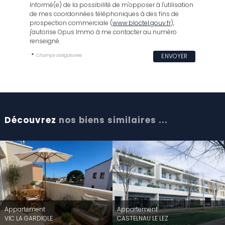
Informé(e) de la possibilité de m'opposer à l'utilisation
de mes coordonnées téléphoniques à des fins de
prospection commerciale (
www.bloctel.gouv.fr
),
j'autorise Opus Immo à me contacter au numéro
renseigné.
*
Champs obligatoires
Découvrez
nos biens similaires ...
Appartement
Appartement
VIC LA GARDIOLE
CASTELNAU LE LEZ