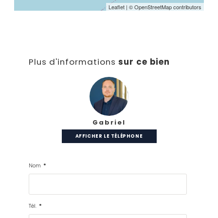
Leaflet
| © OpenStreetMap contributors
Plus d'informations
sur ce bien
Gabriel
AFFICHER LE TÉLÉPHONE
Nom
*
Tél.
*