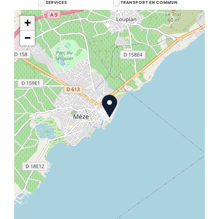
SERVICES
TRANSPORT EN COMMUN
+
−