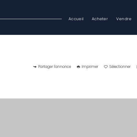
Accueil
Acheter
Vendre
Partager l'annonce
Imprimer
Sélectionner