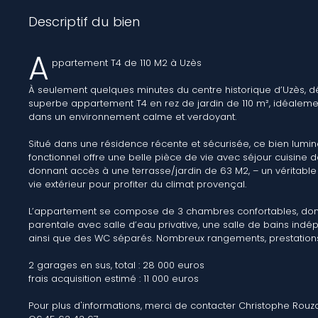
Descriptif du bien
A
ppartement T4 de 110 M2 à Uzès
À seulement quelques minutes du centre historique d’Uzès, 
superbe appartement T4 en rez de jardin de 110 m², idéaleme
dans un environnement calme et verdoyant.
Situé dans une résidence récente et sécurisée, ce bien lumin
fonctionnel offre une belle pièce de vie avec séjour cuisine d
donnant accès à une terrasse/jardin de 63 M2, – un véritabl
vie extérieur pour profiter du climat provençal.
L’appartement se compose de 3 chambres confortables, dont
parentale avec salle d’eau privative, une salle de bains indé
ainsi que des WC séparés. Nombreux rangements, prestations
2 garages en sus, total : 28 000 euros
frais acquisition estimé : 11 000 euros
Pour plus d'informations, merci de contacter Christophe Rouz