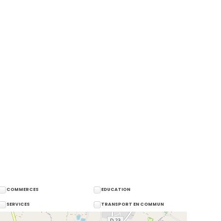
COMMERCES
EDUCATION
SERVICES
TRANSPORT EN COMMUN