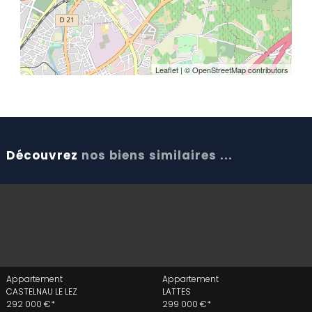
Leaflet
| © OpenStreetMap contributors
Découvrez
nos biens similaires ...
Appartement
Appartement
CASTELNAU LE LEZ
LATTES
292 000 €*
299 000 €*