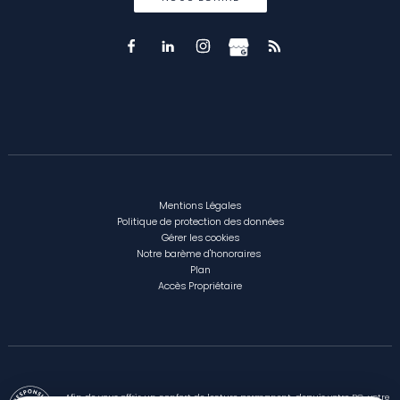
Mentions Légales
Politique de protection des données
Gérer les cookies
Notre barème d'honoraires
Plan
Accès Propriétaire
Afin de vous offrir un confort de lecture permanent, depuis votre PC, votre