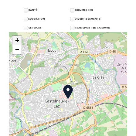
SANTÉ
COMMERCES
EDUCATION
DIVERTISSEMENTS
SERVICES
TRANSPORT EN COMMUN
+
−