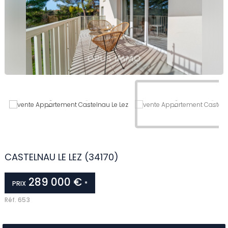
CASTELNAU LE LEZ (34170)
289 000 €
PRIX
*
Réf.
653