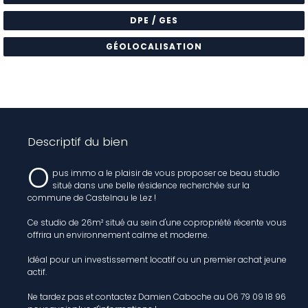
DPE / GES
GÉOLOCALISATION
Descriptif du bien
O
pus immo a le plaisir de vous proposer ce beau studio
situé dans une belle résidence recherchée sur la
commune de Castelnau le Lez !
Ce studio de 26m² situé au sein d'une copropriété récente vous
offrira un environnement calme et moderne.
Idéal pour un investissement locatif ou un premier achat jeune
actif.
Ne tardez pas et contactez Damien Caboche au O6 79 09 18 96