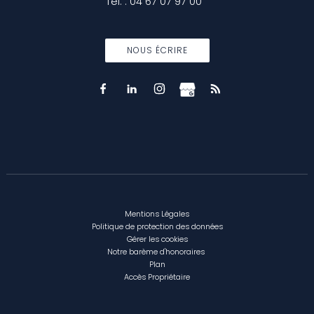
Tél.
:
04 67 07 97 00
NOUS ÉCRIRE
Mentions Légales
Politique de protection des données
Gérer les cookies
Notre barème d'honoraires
Plan
Accès Propriétaire