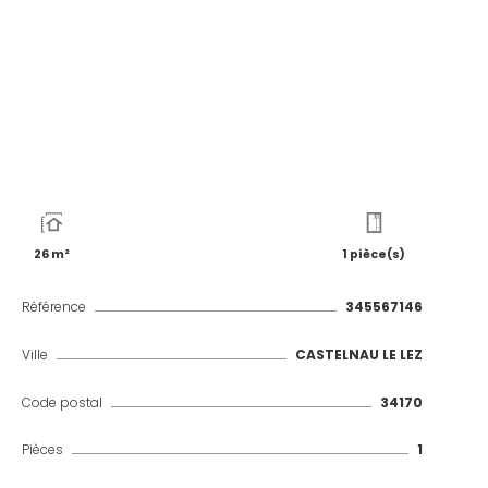
26 m²
1 pièce(s)
Référence
345567146
Ville
CASTELNAU LE LEZ
Code postal
34170
Pièces
1