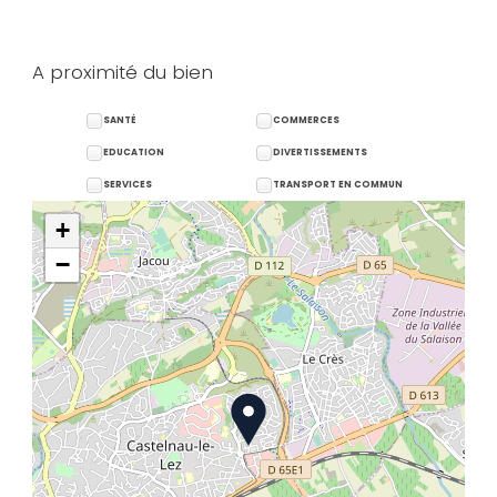
A proximité du bien
SANTÉ
COMMERCES
EDUCATION
DIVERTISSEMENTS
SERVICES
TRANSPORT EN COMMUN
+
−