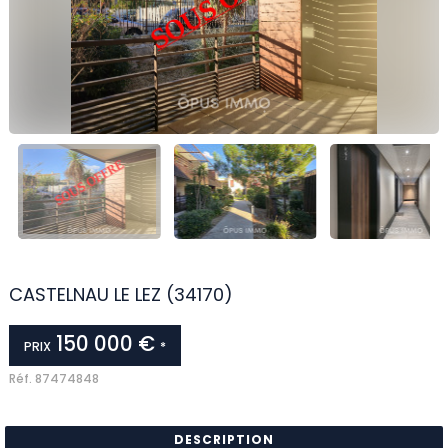
CASTELNAU LE LEZ (34170)
150 000 €
PRIX
*
Réf.
87474848
DESCRIPTION