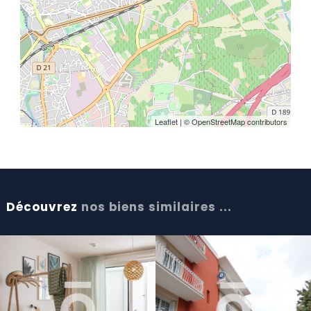
Leaflet
| © OpenStreetMap contributors
Découvrez
nos biens similaires ...